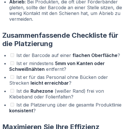
Abrieb:
Bei Produkten, die oft über Förderbänder
gleiten, sollte der Barcode an einer Stelle sitzen, die
wenig Kontakt mit den Schienen hat, um Abrieb zu
vermeiden.
Zusammenfassende Checkliste für
die Platzierung
Ist der Barcode auf einer
flachen Oberfläche
?
Ist er mindestens
5mm von Kanten oder
Schweißnähten
entfernt?
Ist er für das Personal ohne Bücken oder
Strecken
leicht erreichbar
?
Ist die
Ruhezone
(weißer Rand) frei von
Klebeband oder Folienfalten?
Ist die Platzierung über die gesamte Produktlinie
konsistent
?
Maximieren Sie Ihre Effizienz