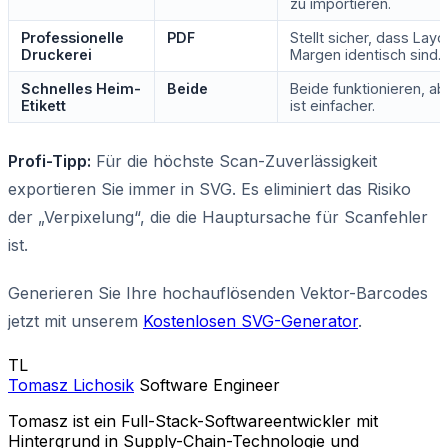
zu importieren.
Professionelle
PDF
Stellt sicher, dass Lay
Druckerei
Margen identisch sind.
Schnelles Heim-
Beide
Beide funktionieren, a
Etikett
ist einfacher.
Profi-Tipp:
Für die höchste Scan-Zuverlässigkeit
exportieren Sie immer in SVG. Es eliminiert das Risiko
der „Verpixelung“, die die Hauptursache für Scanfehler
ist.
Generieren Sie Ihre hochauflösenden Vektor-Barcodes
jetzt mit unserem
Kostenlosen SVG-Generator
.
TL
Tomasz Lichosik
Software Engineer
Tomasz ist ein Full-Stack-Softwareentwickler mit
Hintergrund in Supply-Chain-Technologie und