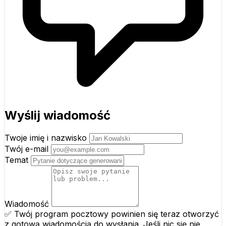
Wyślij wiadomość
Twoje imię i nazwisko
Twój e-mail
Temat
Wiadomość
✅ Twój program pocztowy powinien się teraz otworzyć
z gotową wiadomością do wysłania. Jeśli nic się nie