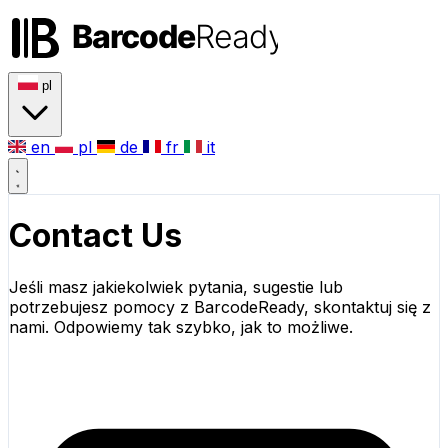
pl
en
pl
de
fr
it
Contact Us
Jeśli masz jakiekolwiek pytania, sugestie lub
potrzebujesz pomocy z BarcodeReady, skontaktuj się z
nami. Odpowiemy tak szybko, jak to możliwe.