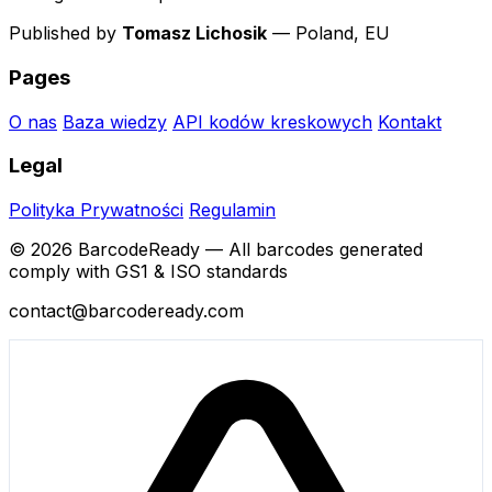
Published by
Tomasz Lichosik
— Poland, EU
Pages
O nas
Baza wiedzy
API kodów kreskowych
Kontakt
Legal
Polityka Prywatności
Regulamin
© 2026 BarcodeReady — All barcodes generated
comply with GS1 & ISO standards
contact@barcodeready.com