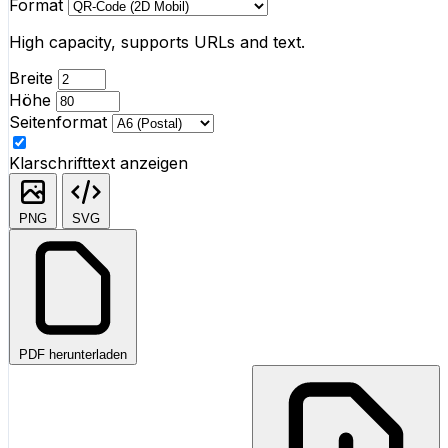
Format
High capacity, supports URLs and text.
Breite
Höhe
Seitenformat
Klarschrifttext anzeigen
PNG
SVG
PDF herunterladen