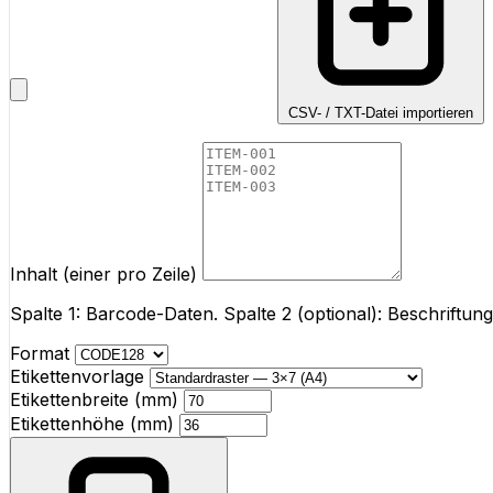
CSV- / TXT-Datei importieren
Inhalt (einer pro Zeile)
Spalte 1: Barcode-Daten. Spalte 2 (optional): Beschriftu
Format
Etikettenvorlage
Etikettenbreite (mm)
Etikettenhöhe (mm)