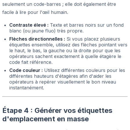
seulement un code-barres ; elle doit également être
facile à lire pour l'œil humain.
Contraste élevé :
Texte et barres noirs sur un fond
blanc (ou jaune fluo) très propre.
Flèches directionnelles :
Si vous placez plusieurs
étiquettes ensemble, utilisez des flèches pointant vers
le haut, le bas, la gauche ou la droite pour que les
opérateurs sachent exactement à quelle étagère le
code fait référence.
Code couleur :
Utilisez différentes couleurs pour les
différentes hauteurs d'étagères afin d'aider les
opérateurs à repérer visuellement le bon niveau
instantanément.
Étape 4 : Générer vos étiquettes
d'emplacement en masse