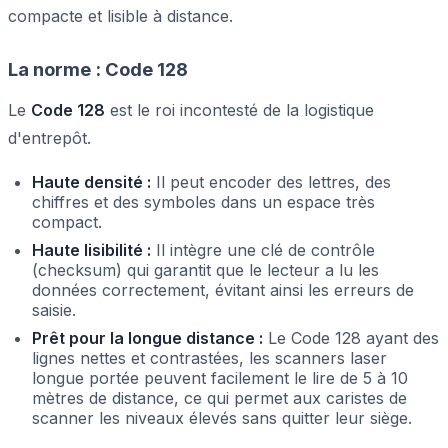
compacte et lisible à distance.
La norme : Code 128
Le
Code 128
est le roi incontesté de la logistique
d'entrepôt.
Haute densité :
Il peut encoder des lettres, des
chiffres et des symboles dans un espace très
compact.
Haute lisibilité :
Il intègre une clé de contrôle
(checksum) qui garantit que le lecteur a lu les
données correctement, évitant ainsi les erreurs de
saisie.
Prêt pour la longue distance :
Le Code 128 ayant des
lignes nettes et contrastées, les scanners laser
longue portée peuvent facilement le lire de 5 à 10
mètres de distance, ce qui permet aux caristes de
scanner les niveaux élevés sans quitter leur siège.