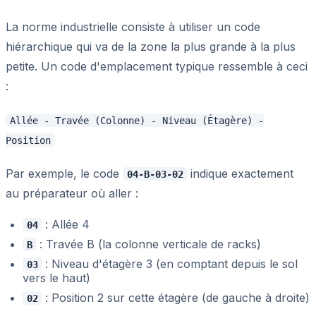
La norme industrielle consiste à utiliser un code
hiérarchique qui va de la zone la plus grande à la plus
petite. Un code d'emplacement typique ressemble à ceci
:
Allée - Travée (Colonne) - Niveau (Étagère) -
Position
Par exemple, le code
indique exactement
04-B-03-02
au préparateur où aller :
: Allée 4
04
: Travée B (la colonne verticale de racks)
B
: Niveau d'étagère 3 (en comptant depuis le sol
03
vers le haut)
: Position 2 sur cette étagère (de gauche à droite)
02