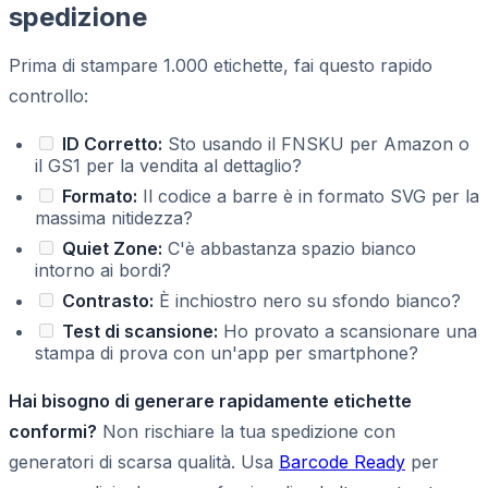
spedizione
Prima di stampare 1.000 etichette, fai questo rapido
controllo:
ID Corretto:
Sto usando il FNSKU per Amazon o
il GS1 per la vendita al dettaglio?
Formato:
Il codice a barre è in formato SVG per la
massima nitidezza?
Quiet Zone:
C'è abbastanza spazio bianco
intorno ai bordi?
Contrasto:
È inchiostro nero su sfondo bianco?
Test di scansione:
Ho provato a scansionare una
stampa di prova con un'app per smartphone?
Hai bisogno di generare rapidamente etichette
conformi?
Non rischiare la tua spedizione con
generatori di scarsa qualità. Usa
Barcode Ready
per