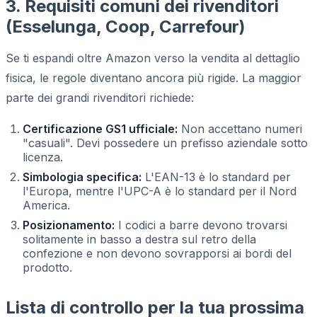
3. Requisiti comuni dei rivenditori
(Esselunga, Coop, Carrefour)
Se ti espandi oltre Amazon verso la vendita al dettaglio
fisica, le regole diventano ancora più rigide. La maggior
parte dei grandi rivenditori richiede:
Certificazione GS1 ufficiale:
Non accettano numeri
"casuali". Devi possedere un prefisso aziendale sotto
licenza.
Simbologia specifica:
L'EAN-13 è lo standard per
l'Europa, mentre l'UPC-A è lo standard per il Nord
America.
Posizionamento:
I codici a barre devono trovarsi
solitamente in basso a destra sul retro della
confezione e non devono sovrapporsi ai bordi del
prodotto.
Lista di controllo per la tua prossima