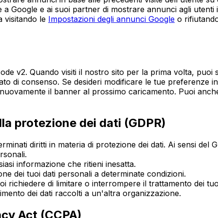
a Google e ai suoi partner di mostrare annunci agli utenti in b
a visitando le
Impostazioni degli annunci Google
o rifiutand
v2. Quando visiti il nostro sito per la prima volta, puoi s
lizzato di consenso. Se desideri modificare le tue preferenz
à nuovamente il banner al prossimo caricamento. Puoi anch
lla protezione dei dati (GDPR)
ati diritti in materia di protezione dei dati. Ai sensi del GD
rsonali.
iasi informazione che ritieni inesatta.
ne dei tuoi dati personali a determinate condizioni.
i richiedere di limitare o interrompere il trattamento dei tuoi
rimento dei dati raccolti a un'altra organizzazione.
vacy Act (CCPA)