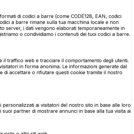
 formati di codici a barre (come CODE128, EAN, codici
codici a barre rimane sulla tua macchina locale e non
lato server, i dati vengono elaborati temporaneamente in
riamo o condividiamo i contenuti dei tuoi codici a barre.
il traffico web e tracciare il comportamento degli utenti.
visitatori in forma anonima. Le informazioni generate dal
di accettare o rifiutare questi cookie tramite il nostro
ersonalizzati ai visitatori del nostro sito in base alle loro
i suoi partner di mostrare annunci in base alla tua visita ai
uesto o altri siti web.