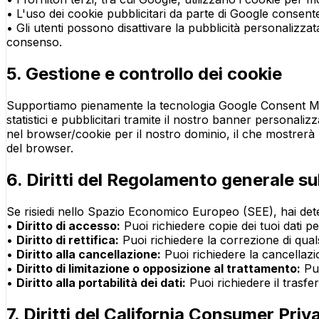
• L'uso dei cookie pubblicitari da parte di Google consente 
• Gli utenti possono disattivare la pubblicità personalizzat
consenso.
5. Gestione e controllo dei cookie
Supportiamo pienamente la tecnologia Google Consent Mode 
statistici e pubblicitari tramite il nostro banner persona
nel browser/cookie per il nostro dominio, il che mostrer
del browser.
6. Diritti del Regolamento generale su
Se risiedi nello Spazio Economico Europeo (SEE), hai determin
•
Diritto di accesso:
Puoi richiedere copie dei tuoi dati pe
•
Diritto di rettifica:
Puoi richiedere la correzione di quals
•
Diritto alla cancellazione:
Puoi richiedere la cancellazio
•
Diritto di limitazione o opposizione al trattamento:
Puo
•
Diritto alla portabilità dei dati:
Puoi richiedere il trasfe
7. Diritti del California Consumer Pri