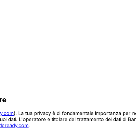
re
dy.com
). La tua privacy è di fondamentale importanza per no
i tuoi dati. L'operatore e titolare del trattamento dei dati 
deready.com
.