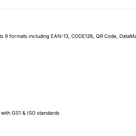
s 9 formats including EAN-13, CODE128, QR Code, DataMatr
with GS1 & ISO standards