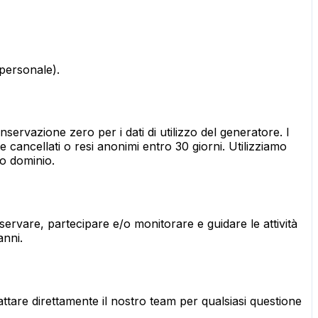
personale).
servazione zero per i dati di utilizzo del generatore. I
 cancellati o resi anonimi entro 30 giorni. Utilizziamo
ro dominio.
osservare, partecipare e/o monitorare e guidare le attività
anni.
attare direttamente il nostro team per qualsiasi questione