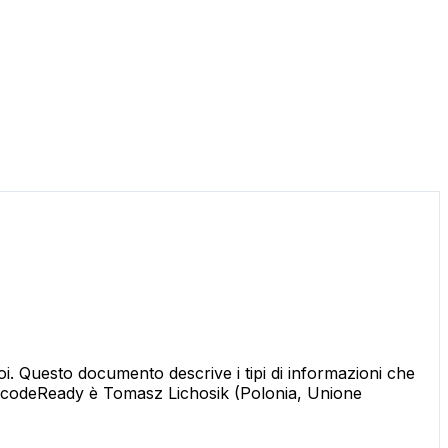
i. Questo documento descrive i tipi di informazioni che
di BarcodeReady è Tomasz Lichosik (Polonia, Unione