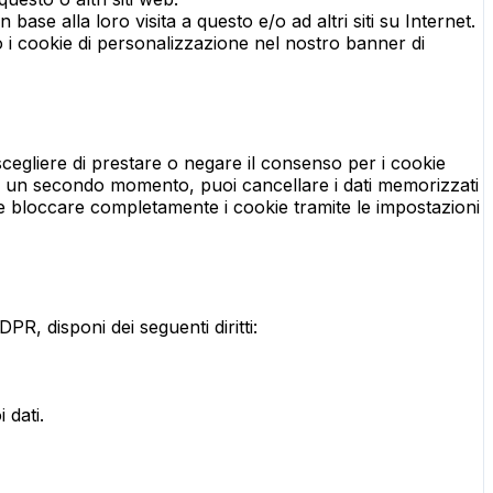
ase alla loro visita a questo e/o ad altri siti su Internet.
o i cookie di personalizzazione nel nostro banner di
cegliere di prestare o negare il consenso per i cookie
e in un secondo momento, puoi cancellare i dati memorizzati
e bloccare completamente i cookie tramite le impostazioni
PR, disponi dei seguenti diritti:
 dati.