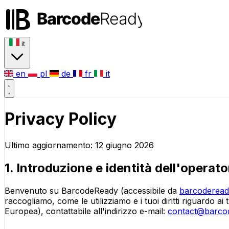
it
en
pl
de
fr
it
Privacy Policy
Ultimo aggiornamento: 12 giugno 2026
1. Introduzione e identità dell'operato
Benvenuto su BarcodeReady (accessibile da
barcoderea
raccogliamo, come le utilizziamo e i tuoi diritti riguardo a
Europea), contattabile all'indirizzo e-mail:
contact@barco