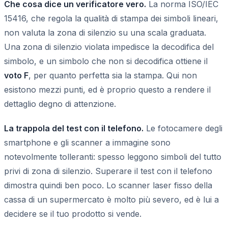
Che cosa dice un verificatore vero.
La norma ISO/IEC
15416, che regola la qualità di stampa dei simboli lineari,
non valuta la zona di silenzio su una scala graduata.
Una zona di silenzio violata impedisce la decodifica del
simbolo, e un simbolo che non si decodifica ottiene il
voto F
, per quanto perfetta sia la stampa. Qui non
esistono mezzi punti, ed è proprio questo a rendere il
dettaglio degno di attenzione.
La trappola del test con il telefono.
Le fotocamere degli
smartphone e gli scanner a immagine sono
notevolmente tolleranti: spesso leggono simboli del tutto
privi di zona di silenzio. Superare il test con il telefono
dimostra quindi ben poco. Lo scanner laser fisso della
cassa di un supermercato è molto più severo, ed è lui a
decidere se il tuo prodotto si vende.