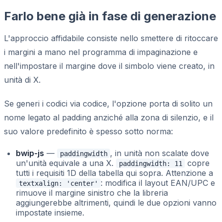
Farlo bene già in fase di generazione
L'approccio affidabile consiste nello smettere di ritoccare
i margini a mano nel programma di impaginazione e
nell'impostare il margine dove il simbolo viene creato, in
unità di X.
Se generi i codici via codice, l'opzione porta di solito un
nome legato al padding anziché alla zona di silenzio, e il
suo valore predefinito è spesso sotto norma:
bwip-js
—
, in unità non scalate dove
paddingwidth
un'unità equivale a una X.
copre
paddingwidth: 11
tutti i requisiti 1D della tabella qui sopra. Attenzione a
: modifica il layout EAN/UPC e
textxalign: 'center'
rimuove il margine sinistro che la libreria
aggiungerebbe altrimenti, quindi le due opzioni vanno
impostate insieme.