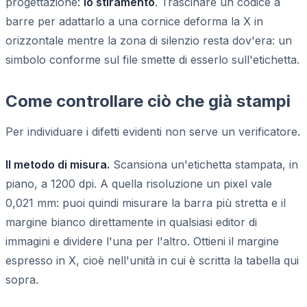
progettazione:
lo stiramento
. Trascinare un codice a
barre per adattarlo a una cornice deforma la X in
orizzontale mentre la zona di silenzio resta dov'era: un
simbolo conforme sul file smette di esserlo sull'etichetta.
Come controllare ciò che già stampi
Per individuare i difetti evidenti non serve un verificatore.
Il metodo di misura.
Scansiona un'etichetta stampata, in
piano, a 1200 dpi. A quella risoluzione un pixel vale
0,021 mm: puoi quindi misurare la barra più stretta e il
margine bianco direttamente in qualsiasi editor di
immagini e dividere l'una per l'altro. Ottieni il margine
espresso in X, cioè nell'unità in cui è scritta la tabella qui
sopra.