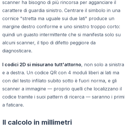
scanner ha bisogno di più rincorsa per agganciare il
carattere di guardia sinistro. Centrare il simbolo in una
cornice "stretta ma uguale sui due lati" produce un
margine destro conforme e uno sinistro troppo corto:
quindi un guasto intermittente che si manifesta solo su
alcuni scanner, il tipo di difetto peggiore da
diagnosticare.
I codici 2D si misurano tutt'attorno
, non solo a sinistra
e a destra. Un codice QR con 4 moduli liberi ai lati ma
con del testo infilato subito sotto è fuori norma, e gli
scanner a immagine — proprio quelli che localizzano il
codice tramite i suoi pattern di ricerca — saranno i primi
a faticare.
Il calcolo in millimetri