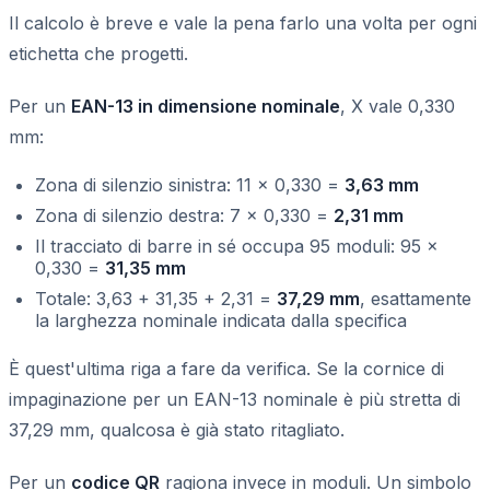
Il calcolo è breve e vale la pena farlo una volta per ogni
etichetta che progetti.
Per un
EAN-13 in dimensione nominale
, X vale 0,330
mm:
Zona di silenzio sinistra: 11 × 0,330 =
3,63 mm
Zona di silenzio destra: 7 × 0,330 =
2,31 mm
Il tracciato di barre in sé occupa 95 moduli: 95 ×
0,330 =
31,35 mm
Totale: 3,63 + 31,35 + 2,31 =
37,29 mm
, esattamente
la larghezza nominale indicata dalla specifica
È quest'ultima riga a fare da verifica. Se la cornice di
impaginazione per un EAN-13 nominale è più stretta di
37,29 mm, qualcosa è già stato ritagliato.
Per un
codice QR
ragiona invece in moduli. Un simbolo