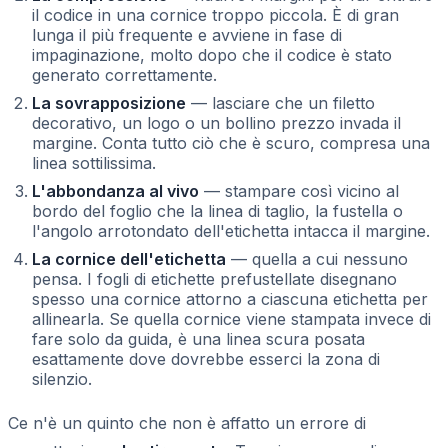
il codice in una cornice troppo piccola. È di gran
lunga il più frequente e avviene in fase di
impaginazione, molto dopo che il codice è stato
generato correttamente.
La sovrapposizione
— lasciare che un filetto
decorativo, un logo o un bollino prezzo invada il
margine. Conta tutto ciò che è scuro, compresa una
linea sottilissima.
L'abbondanza al vivo
— stampare così vicino al
bordo del foglio che la linea di taglio, la fustella o
l'angolo arrotondato dell'etichetta intacca il margine.
La cornice dell'etichetta
— quella a cui nessuno
pensa. I fogli di etichette prefustellate disegnano
spesso una cornice attorno a ciascuna etichetta per
allinearla. Se quella cornice viene stampata invece di
fare solo da guida, è una linea scura posata
esattamente dove dovrebbe esserci la zona di
silenzio.
Ce n'è un quinto che non è affatto un errore di