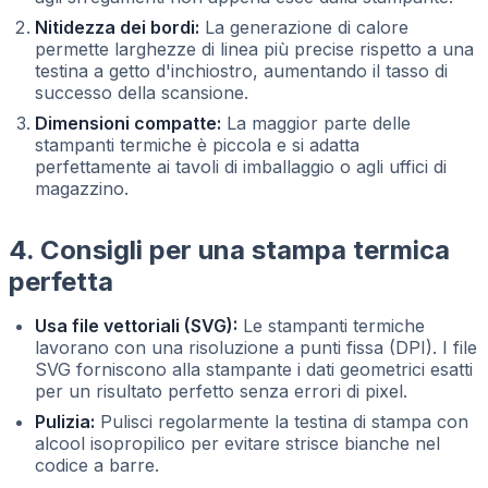
Nitidezza dei bordi:
La generazione di calore
permette larghezze di linea più precise rispetto a una
testina a getto d'inchiostro, aumentando il tasso di
successo della scansione.
Dimensioni compatte:
La maggior parte delle
stampanti termiche è piccola e si adatta
perfettamente ai tavoli di imballaggio o agli uffici di
magazzino.
4. Consigli per una stampa termica
perfetta
Usa file vettoriali (SVG):
Le stampanti termiche
lavorano con una risoluzione a punti fissa (DPI). I file
SVG forniscono alla stampante i dati geometrici esatti
per un risultato perfetto senza errori di pixel.
Pulizia:
Pulisci regolarmente la testina di stampa con
alcool isopropilico per evitare strisce bianche nel
codice a barre.