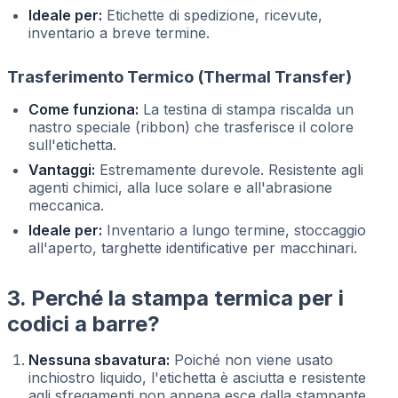
Ideale per:
Etichette di spedizione, ricevute,
inventario a breve termine.
Trasferimento Termico (Thermal Transfer)
Come funziona:
La testina di stampa riscalda un
nastro speciale (ribbon) che trasferisce il colore
sull'etichetta.
Vantaggi:
Estremamente durevole. Resistente agli
agenti chimici, alla luce solare e all'abrasione
meccanica.
Ideale per:
Inventario a lungo termine, stoccaggio
all'aperto, targhette identificative per macchinari.
3. Perché la stampa termica per i
codici a barre?
Nessuna sbavatura:
Poiché non viene usato
inchiostro liquido, l'etichetta è asciutta e resistente
agli sfregamenti non appena esce dalla stampante.