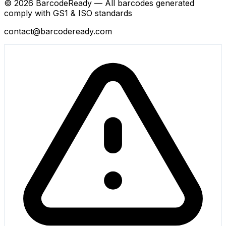
© 2026 BarcodeReady — All barcodes generated
comply with GS1 & ISO standards
contact@barcodeready.com