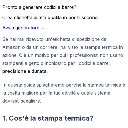
Pronto a generare codici a barre?
Crea etichette di alta qualità in pochi secondi.
Avvia generatore →
Se hai mai ricevuto un'etichetta di spedizione da
Amazon o da un corriere, hai visto la stampa termica in
azione. C'è un motivo per cui i professionisti non usano
stampanti a getto d'inchiostro per i codici a barre:
precisione e durata.
In questa guida spiegheremo perché la stampa termica è
la scelta migliore per la tua attività e quale sistema
dovresti scegliere.
1. Cos'è la stampa termica?