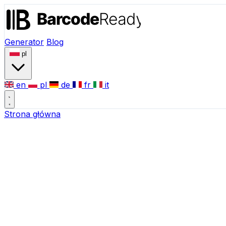
Generator
Blog
pl
en
pl
de
fr
it
Strona główna