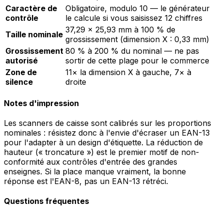
Caractère de
Obligatoire, modulo 10 — le générateur
contrôle
le calcule si vous saisissez 12 chiffres
37,29 × 25,93 mm à 100 % de
Taille nominale
grossissement (dimension X : 0,33 mm)
Grossissement
80 % à 200 % du nominal — ne pas
autorisé
sortir de cette plage pour le commerce
Zone de
11× la dimension X à gauche, 7× à
silence
droite
Notes d'impression
Les scanners de caisse sont calibrés sur les proportions
nominales : résistez donc à l'envie d'écraser un EAN-13
pour l'adapter à un design d'étiquette. La réduction de
hauteur (« troncature ») est le premier motif de non-
conformité aux contrôles d'entrée des grandes
enseignes. Si la place manque vraiment, la bonne
réponse est l'EAN-8, pas un EAN-13 rétréci.
Questions fréquentes