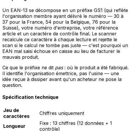
Un EAN-13 se décompose en un préfixe GS1 (qui reflète
l'organisation membre ayant délivré le numéro — 30 à
37 pour la France, 54 pour la Belgique, 76 pour la
Suisse), votre numéro d'entreprise, votre référence
article et un caractère de contrôle final. Le scanner
recalcule ce caractère à chaque lecture et rejette le
scan si le calcul ne tombe pas juste — c'est pourquoi un
EAN mal saisi échoue en caisse au lieu de facturer le
mauvais produit.
Ce que le préfixe ne dit
pas
: où le produit a été fabriqué.
Il identifie l'organisation émettrice, pas l'usine — une
idée reçue à dissiper avant qu'un acheteur ne pose la
question.
Spécification technique
Jeu de
Chiffres uniquement
caractères
Fixe : 13 chiffres (12 données + 1
Longueur
contrôle)