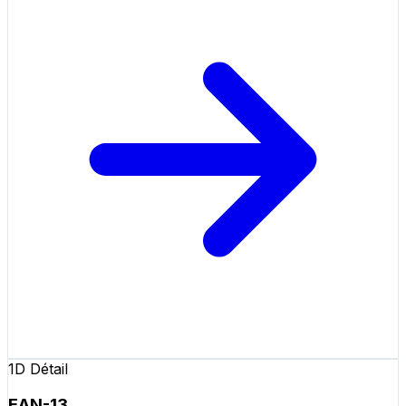
1D Détail
EAN-13