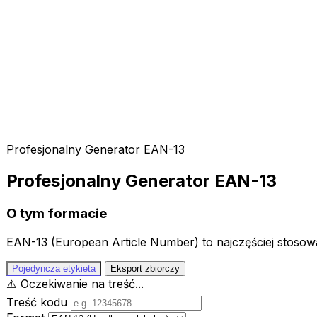
Profesjonalny Generator EAN-13
Profesjonalny Generator EAN-13
O tym formacie
EAN-13 (European Article Number) to najczęściej stoso
Pojedyncza etykieta
Eksport zbiorczy
⚠️
Oczekiwanie na treść...
Treść kodu